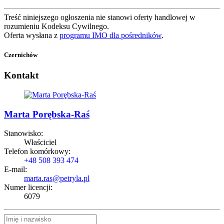
Treść niniejszego ogłoszenia nie stanowi oferty handlowej w
rozumieniu Kodeksu Cywilnego.
Oferta wysłana z
programu IMO dla pośredników
.
Czernichów
Kontakt
Marta Porębska-Raś
Stanowisko:
Właściciel
Telefon komórkowy:
+48 508 393 474
E-mail:
marta.ras@petryla.pl
Numer licencji:
6079