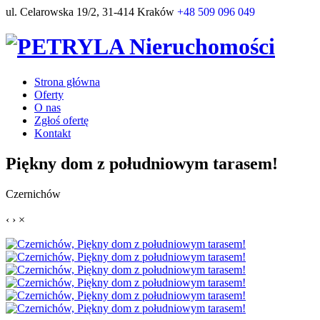
ul. Celarowska 19/2, 31-414 Kraków
+48 509 096 049
Strona główna
Oferty
O nas
Zgłoś ofertę
Kontakt
Piękny dom z południowym tarasem!
Czernichów
‹
›
×