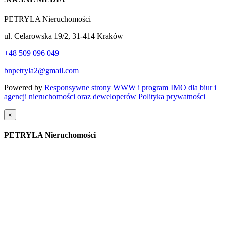
PETRYLA Nieruchomości
ul. Celarowska 19/2, 31-414 Kraków
+48 509 096 049
bnpetryla2@gmail.com
Powered by
Responsywne strony WWW i program IMO dla biur i
agencji nieruchomości oraz deweloperów
Polityka prywatności
×
PETRYLA Nieruchomości